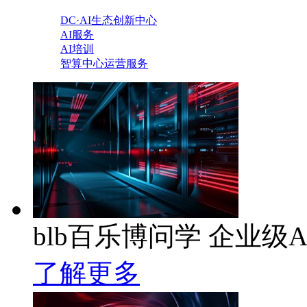
DC·AI生态创新中心
AI服务
AI培训
智算中心运营服务
blb百乐博问学 企业级A
了解更多