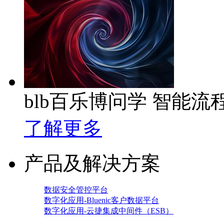
blb百乐博问学 智能流
了解更多
产品及解决方案
数据安全管控平台
数字化应用-Bluenic客户数据平台
数字化应用-云捷集成中间件（ESB）