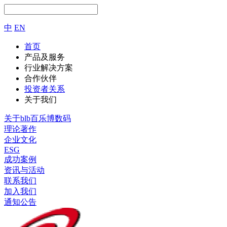
中
EN
首页
产品及服务
行业解决方案
合作伙伴
投资者关系
关于我们
关于blb百乐博数码
理论著作
企业文化
ESG
成功案例
资讯与活动
联系我们
加入我们
通知公告