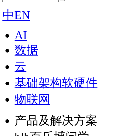
中
EN
AI
数据
云
基础架构软硬件
物联网
产品及解决方案