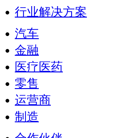
行业解决方案
汽车
金融
医疗医药
零售
运营商
制造