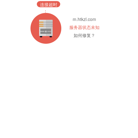
连接超时
m.htkzl.com
服务器状态未知
如何修复？